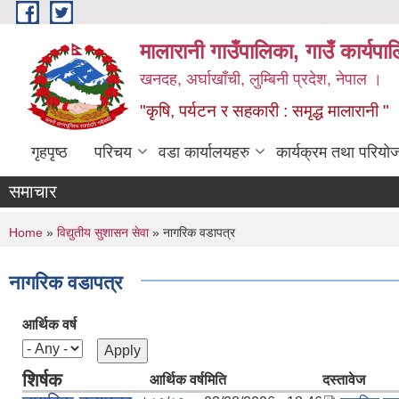
Skip to main content
मालारानी गाउँपालिका, गाउँ कार्यपा
खनदह, अर्घाखाँची, लुम्बिनी प्रदेश, नेपाल ।
"कृषि, पर्यटन र सहकारी : समृद्ध मालारानी "
गृहपृष्ठ
परिचय
वडा कार्यालयहरु
कार्यक्रम तथा परियो
समाचार
You are here
Home
»
विद्युतीय सुशासन सेवा
» नागरिक वडापत्र
नागरिक वडापत्र
आर्थिक वर्ष
शिर्षक
आर्थिक वर्ष
मिति
दस्तावेज