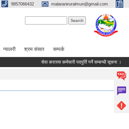
9857066432
malaraniruralmun@gmail.com
Search form
Search
ग्यालरी
श्रम संसार
सम्पर्क
सेवा करारमा कर्मचारी पदपुर्ति गर्ने सम्बन्धी सूचना ।
रि