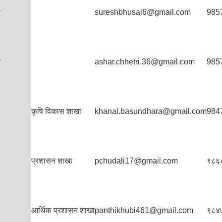
त
sureshbhusal6@gmail.com
985
त
ashar.chhetri.36@gmail.com
985
कृषि विकास शाखा
khanal.basundhara@gmail.com
984
प्रशासन शाखा
pchudali17@gmail.com
९८६
आर्थिक प्रशासन शाखा
panthikhubi461@gmail.com
९८४