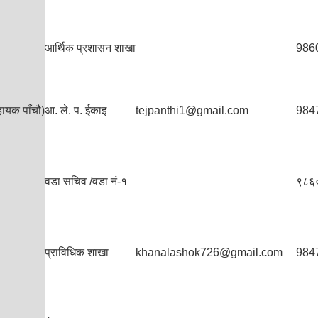
आर्थिक प्रशासन शाखा
986
ायक पाँचौ)
आ. ले. प. ईकाइ
tejpanthi1@gmail.com
984
वडा सचिव /वडा नं-१
९८६
प्राविधिक शाखा
khanalashok726@gmail.com
984