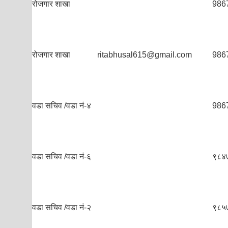
रोजगार शाखा
986
रोजगार शाखा
ritabhusal615@gmail.com
986
वडा सचिव /वडा नं-४
986
वडा सचिव /वडा नं-६
९८४
वडा सचिव /वडा नं-२
९८५