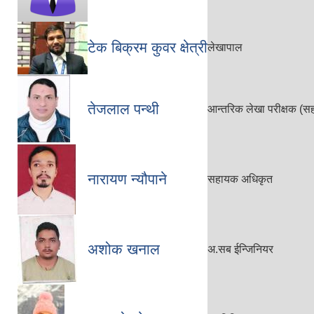
टेक बिक्रम कुवर क्षेत्री
लेखापाल
तेजलाल पन्थी
आन्तरिक लेखा परीक्षक (सह
नारायण न्यौपाने
सहायक अधिकृत
अशोक खनाल
अ.सब ईन्जिनियर