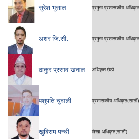
सुरेश भुसाल
प्रमुख प्रशासकीय अधिकृ
अशर जि.सी.
प्रमुख प्रशासकीय अधिकृ
ठाकुर प्रसाद खनाल
अधिकृत छैठौ
पशुपति चुदाली
प्रशासकीय अधिकृत(साताैँ)
खुबिराम पन्थी
लेखा अधिकृत(साताैँ)