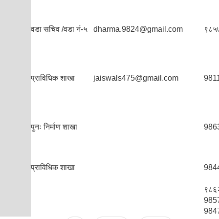
वडा सचिव /वडा नं-५
dharma.9824@gmail.com
९८५
प्राविधिक शाखा
jaiswals475@gmail.com
981
पुनः निर्माण शाखा
986
प्राविधिक शाखा
984
९८६
985
984