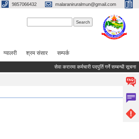
9857066432
malaraniruralmun@gmail.com
Search form
Search
ग्यालरी
श्रम संसार
सम्पर्क
सेवा करारमा कर्मचारी पदपुर्ति गर्ने सम्बन्धी सूचना ।