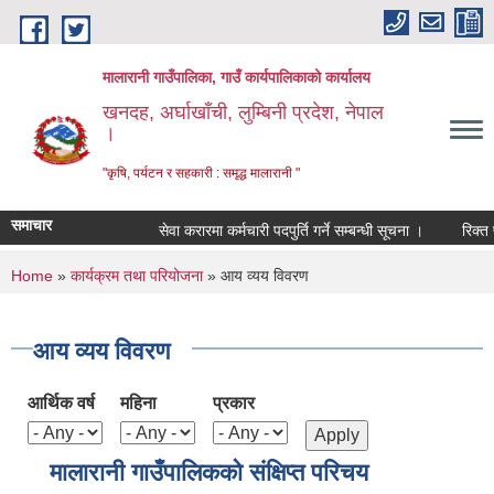
Skip to main content
मालारानी गाउँपालिका, गाउँ कार्यपालिकाको कार्यालय
खनदह, अर्घाखाँची, लुम्बिनी प्रदेश, नेपाल
।
"कृषि, पर्यटन र सहकारी : समृद्ध मालारानी "
समाचार
सेवा करारमा कर्मचारी पदपुर्ति गर्ने सम्बन्धी सूचना ।
रिक्त पदम
You are here
Home
»
कार्यक्रम तथा परियोजना
» आय व्यय विवरण
आय व्यय विवरण
आर्थिक वर्ष
महिना
प्रकार
मालारानी गाउँपालिकको संक्षिप्त परिचय