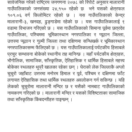
सार्वजनिक गरेको राष्ट्रिय जनगणना २०७८ काे रिपाेर्ट अनुसार मालारानी
गाउँपालिकाकाे जनसंख्या २४,१५० रहेकाे छ भने यसको क्षेत्रफल
१०१.०६ वर्ग किलोमिटर रहेको छ । यस गाउँपालिकाकाे केन्द्र
मालारानी-३, खनदह, ढुङ्गाडेमा रहेकाे छ । यस गाउँपालिकालाई ९
वडामा विभाजन गरिएको छ । यस गाउँपालिकाको सिमाना पूर्वमा छत्रदेव
गाउँपालिका, पश्चिममा भूमिकास्थान नगरपालिका र प्यूठान जिल्ला,
उत्तरमा प्यूठान र गुल्मी जिल्ला तथा दक्षिणमा सन्धिखर्क र भूमिकास्थान
नगरपालिकासम्म फैलिएको छ । यस गाउँपालिकालाई पर्यटकीय हिसाबले
प्रचुर सम्भावना बोकेको स्थानीय तह मानिन्छ । यहाँ पर्यटकीय क्षेत्रहरु,
भौगोलिक, सामाजिक, साँस्कृतिक, ऐतिहासिक र धार्मिक हिसाबले महत्त्व
बोकेका स्थलहरु थुप्रै खालका रहेका छन् । घेराको लेक जिल्लाकै अग्लो
चुचुरो जहाँबाट उत्तरमा मनोरम हिमाल र पूर्व, पश्चिम र दक्षिणमा फाँट
लगायत ऐतिहासिक तथा धार्मिक स्थलहरु अवलोकन गर्न सकिन्छ । यहि
लेकको चुचुरोमा मालारानी मन्दिर छ र यसैको नामबाट गाउँपलिकाको
नामकरण गरिएको छ । मालारानी मन्दिर र यसको विशिष्टताका सामाजिक
तथा साँस्कृतिक किंबदन्तीहरु पाइन्छन् ।