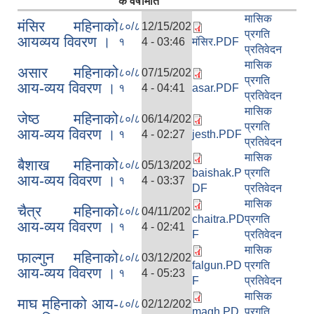
क वर्ष
मिति
मासिक
मंसिर महिनाको
८०/८
12/15/202
प्रगति
आयव्यय विवरण ।
१
4 - 03:46
मंसिर.PDF
प्रतिवेदन
मासिक
असार महिनाको
८०/८
07/15/202
प्रगति
आय-व्यय विवरण ।
१
4 - 04:41
asar.PDF
प्रतिवेदन
मासिक
जेष्ठ महिनाको
८०/८
06/14/202
प्रगति
आय-व्यय विवरण ।
१
4 - 02:27
jesth.PDF
प्रतिवेदन
मासिक
बैशाख महिनाको
८०/८
05/13/202
baishak.P
प्रगति
आय-व्यय विवरण ।
१
4 - 03:37
DF
प्रतिवेदन
मासिक
चैत्र महिनाको
८०/८
04/11/202
chaitra.PD
प्रगति
आय-व्यय विवरण ।
१
4 - 02:41
F
प्रतिवेदन
मासिक
फाल्गुन महिनाको
८०/८
03/12/202
falgun.PD
प्रगति
आय-व्यय विवरण ।
१
4 - 05:23
F
प्रतिवेदन
मासिक
माघ महिनाको आय-
८०/८
02/12/202
magh.PD
प्रगति
नेपाल सरकारबाट नियमित रुपमा अनुदनान पाउने सामुदायिक विधालयहरु ।