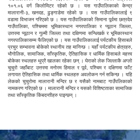
१०१.०६ वर्ग किलोमिटर रहेको छ । यस गाउँपालिकाकाे केन्द्र
मालारानी-३, खनदह, ढुङ्गाडेमा रहेकाे छ । यस गाउँपालिकालाई ९
वडामा विभाजन गरिएको छ । यस गाउँपालिकाको सिमाना पूर्वमा छत्रदेव
गाउँपालिका, पश्चिममा भूमिकास्थान नगरपालिका र प्यूठान जिल्ला,
उत्तरमा प्यूठान र गुल्मी जिल्ला तथा दक्षिणमा सन्धिखर्क र भूमिकास्थान
नगरपालिकासम्म फैलिएको छ । यस गाउँपालिकालाई पर्यटकीय हिसाबले
प्रचुर सम्भावना बोकेको स्थानीय तह मानिन्छ । यहाँ पर्यटकीय क्षेत्रहरु,
भौगोलिक, सामाजिक, साँस्कृतिक, ऐतिहासिक र धार्मिक हिसाबले महत्त्व
बोकेका स्थलहरु थुप्रै खालका रहेका छन् । घेराको लेक जिल्लाकै अग्लो
चुचुरो जहाँबाट उत्तरमा मनोरम हिमाल र पूर्व, पश्चिम र दक्षिणमा फाँट
लगायत ऐतिहासिक तथा धार्मिक स्थलहरु अवलोकन गर्न सकिन्छ । यहि
लेकको चुचुरोमा मालारानी मन्दिर छ र यसैको नामबाट गाउँपलिकाको
नामकरण गरिएको छ । मालारानी मन्दिर र यसको विशिष्टताका सामाजिक
तथा साँस्कृतिक किंबदन्तीहरु पाइन्छन् ।