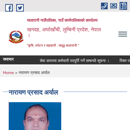
Skip to main content
मालारानी गाउँपालिका, गाउँ कार्यपालिकाको कार्यालय
खनदह, अर्घाखाँची, लुम्बिनी प्रदेश, नेपाल
।
"कृषि, पर्यटन र सहकारी : समृद्ध मालारानी "
समाचार
सेवा करारमा कर्मचारी पदपुर्ति गर्ने सम्बन्धी सूचना ।
रिक्त पदमा
You are here
Home
» नारायण प्रसाद अर्याल
नारायण प्रसाद अर्याल