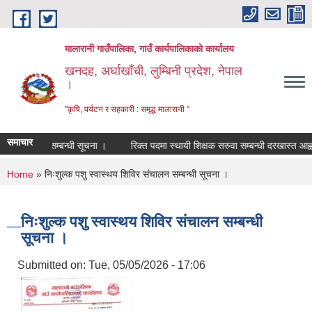
Skip to main content
मालारानी गाउँपालिका, गाउँ कार्यपालिकाको कार्यालय
खनदह, अर्घाखाँची, लुम्बिनी प्रदेश, नेपाल
।
"कृषि, पर्यटन र सहकारी : समृद्ध मालारानी "
समाचार
पुर्ति गर्ने सम्बन्धी सूचना ।
रिक्त पदमा स्थायी शिक्षक सरुवा सम्बन्धी दरखास्त आह्वान 
You are here
Home
» निःशुल्क पशु स्वास्थय शिविर संचालन सम्बन्धी सूचना ।
निःशुल्क पशु स्वास्थय शिविर संचालन सम्बन्धी
सूचना ।
Submitted on:
Tue, 05/05/2026 - 17:06