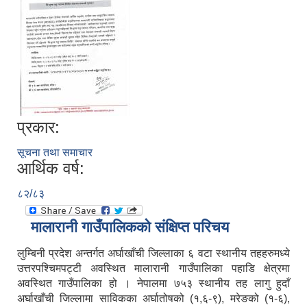
प्रकार:
सूचना तथा समाचार
आर्थिक वर्ष:
८२/८३
मालारानी गाउँपालिकको संक्षिप्त परिचय
लुम्बिनी प्रदेश अन्तर्गत अर्घाखाँची जिल्लाका ६ वटा स्थानीय तहहरुमध्ये
उत्तरपश्चिमपट्टी अवस्थित मालारानी गाउँपालिका पहाडि क्षेत्रमा
अवस्थित गाउँपालिका हो । नेपालमा ७५३ स्थानीय तह लागु हुदाँ
अर्घाखाँची जिल्लामा साविकका अर्घातोषको (१,६-९), मरेङको (१-६),
नेपाल सरकारबाट नियमित रुपमा अनुदनान पाउने सामुदायिक विधालयहरु ।