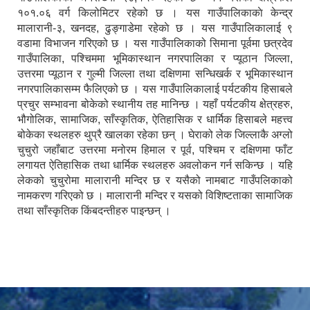
१०१.०६ वर्ग किलोमिटर रहेको छ । यस गाउँपालिकाकाे केन्द्र
मालारानी-३, खनदह, ढुङ्गाडेमा रहेकाे छ । यस गाउँपालिकालाई ९
वडामा विभाजन गरिएको छ । यस गाउँपालिकाको सिमाना पूर्वमा छत्रदेव
गाउँपालिका, पश्चिममा भूमिकास्थान नगरपालिका र प्यूठान जिल्ला,
उत्तरमा प्यूठान र गुल्मी जिल्ला तथा दक्षिणमा सन्धिखर्क र भूमिकास्थान
नगरपालिकासम्म फैलिएको छ । यस गाउँपालिकालाई पर्यटकीय हिसाबले
प्रचुर सम्भावना बोकेको स्थानीय तह मानिन्छ । यहाँ पर्यटकीय क्षेत्रहरु,
भौगोलिक, सामाजिक, साँस्कृतिक, ऐतिहासिक र धार्मिक हिसाबले महत्त्व
बोकेका स्थलहरु थुप्रै खालका रहेका छन् । घेराको लेक जिल्लाकै अग्लो
चुचुरो जहाँबाट उत्तरमा मनोरम हिमाल र पूर्व, पश्चिम र दक्षिणमा फाँट
लगायत ऐतिहासिक तथा धार्मिक स्थलहरु अवलोकन गर्न सकिन्छ । यहि
लेकको चुचुरोमा मालारानी मन्दिर छ र यसैको नामबाट गाउँपलिकाको
नामकरण गरिएको छ । मालारानी मन्दिर र यसको विशिष्टताका सामाजिक
तथा साँस्कृतिक किंबदन्तीहरु पाइन्छन् ।