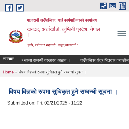
Skip to main content
मालारानी गाउँपालिका, गाउँ कार्यपालिकाको कार्यालय
खनदह, अर्घाखाँची, लुम्बिनी प्रदेश, नेपाल
।
"कृषि, पर्यटन र सहकारी : समृद्ध मालारानी "
समाचार
्थायी शिक्षक सरुवा सम्बन्धी दरखास्त आह्वान ।
गाउँपालिका क्षेत्र भित्रका कवाडीजन्य 
You are here
Home
» विषय विज्ञको रुपमा सुचिकृत हुने सम्बन्धी सूचना ।
विषय विज्ञको रुपमा सुचिकृत हुने सम्बन्धी सूचना ।
Submitted on:
Fri, 02/21/2025 - 11:22