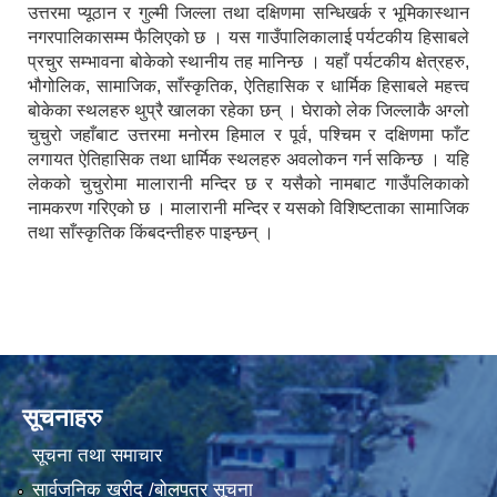
उत्तरमा प्यूठान र गुल्मी जिल्ला तथा दक्षिणमा सन्धिखर्क र भूमिकास्थान
नगरपालिकासम्म फैलिएको छ । यस गाउँपालिकालाई पर्यटकीय हिसाबले
प्रचुर सम्भावना बोकेको स्थानीय तह मानिन्छ । यहाँ पर्यटकीय क्षेत्रहरु,
भौगोलिक, सामाजिक, साँस्कृतिक, ऐतिहासिक र धार्मिक हिसाबले महत्त्व
बोकेका स्थलहरु थुप्रै खालका रहेका छन् । घेराको लेक जिल्लाकै अग्लो
चुचुरो जहाँबाट उत्तरमा मनोरम हिमाल र पूर्व, पश्चिम र दक्षिणमा फाँट
लगायत ऐतिहासिक तथा धार्मिक स्थलहरु अवलोकन गर्न सकिन्छ । यहि
लेकको चुचुरोमा मालारानी मन्दिर छ र यसैको नामबाट गाउँपलिकाको
नामकरण गरिएको छ । मालारानी मन्दिर र यसको विशिष्टताका सामाजिक
तथा साँस्कृतिक किंबदन्तीहरु पाइन्छन् ।
सूचनाहरु
सूचना तथा समाचार
सार्वजनिक खरीद /बोलपत्र सूचना