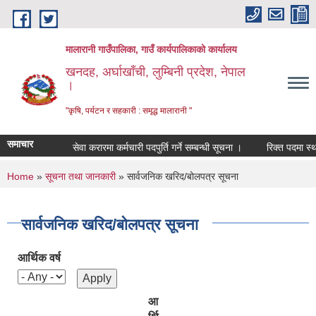
Skip to main content
मालारानी गाउँपालिका, गाउँ कार्यपालिकाको कार्यालय
खनदह, अर्घाखाँची, लुम्बिनी प्रदेश, नेपाल
।
"कृषि, पर्यटन र सहकारी : समृद्ध मालारानी "
समाचार
सेवा करारमा कर्मचारी पदपुर्ति गर्ने सम्बन्धी सूचना ।
रिक्त पदमा स्थायी
You are here
Home
»
सूचना तथा जानकारी
» सार्वजनिक खरिद/बोलपत्र सूचना
सार्वजनिक खरिद/बोलपत्र सूचना
आर्थिक वर्ष
आ